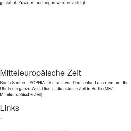
gestattet. Zuwiderhandlungen werden verfolgt.
Mitteleuropäische Zeit
Radio Santec – SOPHIA TV strahlt von Deutschland aus rund um die
Uhr in die ganze Welt. Dies ist die aktuelle Zeit in Berlin (MEZ
Mitteleuropäische Zeit).
Links
–
Santec Music
–
Bild & Ton – Produktion für das Leben GmbH