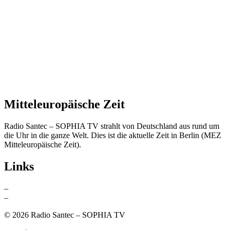
Mitteleuropäische Zeit
Radio Santec – SOPHIA TV strahlt von Deutschland aus rund um
die Uhr in die ganze Welt. Dies ist die aktuelle Zeit in Berlin (MEZ
Mitteleuropäische Zeit).
Links
–
Santec Music
–
Bild & Ton – Produktion für das Leben GmbH
© 2026 Radio Santec – SOPHIA TV